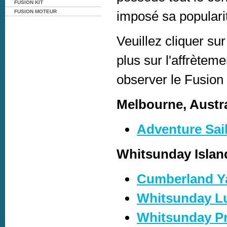
FUSION KIT
imposé sa populari
FUSION MOTEUR
Veuillez cliquer su
plus sur l'affrètem
observer le Fusion 
Melbourne, Austra
Adventure Sai
Whitsunday Islan
Cumberland Ya
Whitsunday L
Whitsunday Pr