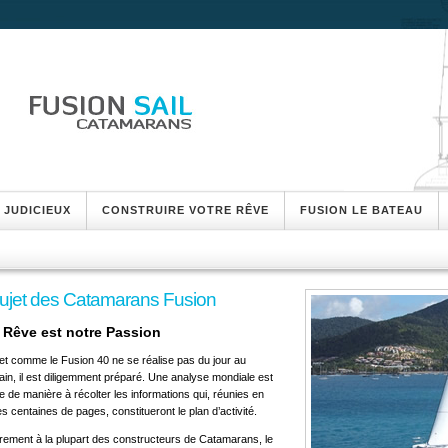
 JUDICIEUX
CONSTRUIRE VOTRE RÊVE
FUSION LE BATEAU
ujet des Catamarans Fusion
 Rêve est notre Passion
et comme le Fusion 40 ne se réalise pas du jour au
in, il est diligemment préparé. Une analyse mondiale est
e de manière à récolter les informations qui, réunies en
s centaines de pages, constitueront le plan d’activité.
rement à la plupart des constructeurs de Catamarans, le