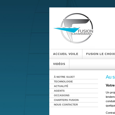
ACCUEIL VOILE
FUSION LE CHOIX
VIDÉOS
Au s
À NOTRE SUJET
TECHNOLOGIE
Votre
ACTUALITÉ
AGENTS
Un proj
OCCASIONS
lendema
CHARTERS FUSION
conduit
NOUS CONTACTER
quelque
Contrai