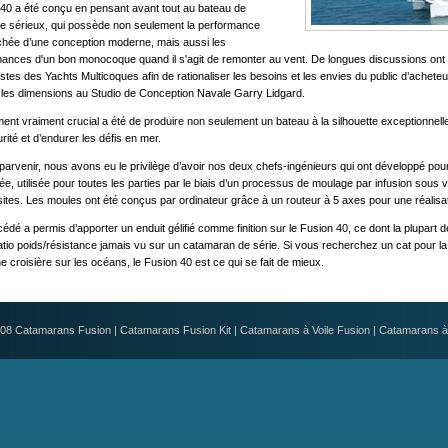
40 a été conçu en pensant avant tout au bateau de
re sérieux, qui possède non seulement la performance
hée d’une conception moderne, mais aussi les
ances d'un bon monocoque quand il s'agit de remonter au vent. De longues discussions on
istes des Yachts Multicoques afin de rationaliser les besoins et les envies du public d’acheteur
les dimensions au Studio de Conception Navale Garry Lidgard.
ent vraiment crucial a été de produire non seulement un bateau à la silhouette exceptionnelle
rité et d’endurer les défis en mer.
parvenir, nous avons eu le privilège d’avoir nos deux chefs-ingénieurs qui ont développé pou
ée, utilisée pour toutes les parties par le biais d’un processus de moulage par infusion sous vid
tes. Les moules ont été conçus par ordinateur grâce à un routeur à 5 axes pour une réalisa
édé a permis d’apporter un enduit gélifié comme finition sur le Fusion 40, ce dont la plupart 
atio poids/résistance jamais vu sur un catamaran de série. Si vous recherchez un cat pour l
e croisière sur les océans, le Fusion 40 est ce qui se fait de mieux.
008
Catamarans Fusion
|
Catamarans Fusion Kit
|
Catamarans à Voile Fusion
|
Catamarans à